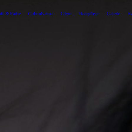
itt & Farbe
CulumNatura
Glynt
Haarpflege
Galerie
Ka